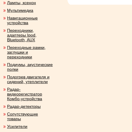
Лампы, ксенон
Мультимедиа
Навигационные
устройства
Переходники,
адаптеры Ipod,
Bluetooth, AUX
Переходные рамки,
заглушки и
переходники
Подиумы, акустические
полки
Подогрев двигателя и
сидений, утеплители
Радар-
видеорегистратор
Комбо-устройства
Радар-детекторы
Сопутствующие
товары
Усилители