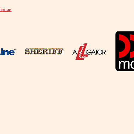
мпании