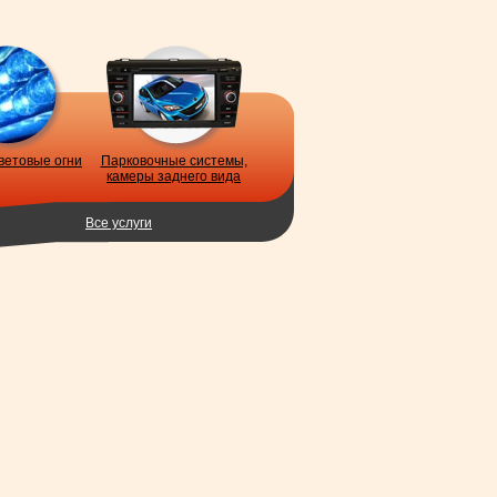
световые огни
Парковочные системы,
камеры заднего вида
Все услуги