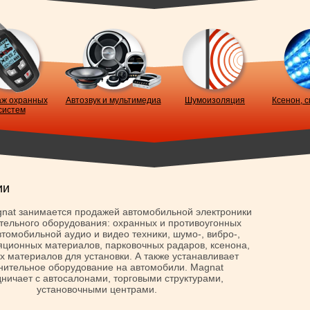
ж охранных
Автозвук и мультимедиа
Шумоизоляция
Ксенон, 
систем
ии
nat занимается продажей автомобильной электроники
тельного оборудования: охранных и противоугонных
втомобильной аудио и видео техники, шумо-, вибро-,
яционных материалов, парковочных радаров, ксенона,
х материалов для установки. А также устанавливает
нительное оборудование на автомобили. Magnat
дничает с автосалонами, торговыми структурами,
установочными центрами.