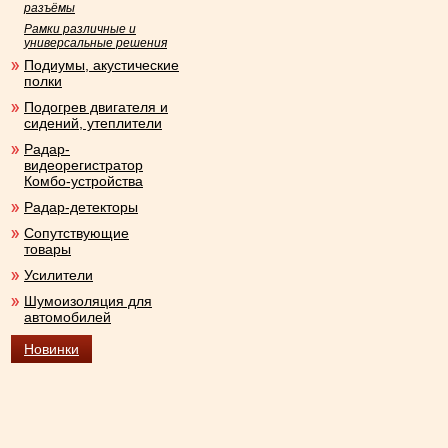
разъёмы
Рамки различные и
универсальные решения
Подиумы, акустические
полки
Подогрев двигателя и
сидений, утеплители
Радар-
видеорегистратор
Комбо-устройства
Радар-детекторы
Сопутствующие
товары
Усилители
Шумоизоляция для
автомобилей
Новинки